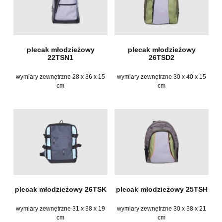
plecak młodzieżowy
plecak młodzieżowy
22TSN1
26TSD2
wymiary zewnętrzne 28 x 36 x 15
wymiary zewnętrzne 30 x 40 x 15
cm
cm
plecak młodzieżowy 26TSK
plecak młodzieżowy 25TSH
wymiary zewnętrzne 31 x 38 x 19
wymiary zewnętrzne 30 x 38 x 21
cm
cm