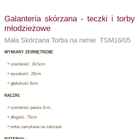
Galanteria skórzana - teczki i torby
młodzieżowe
Mała Skórzana Torba na ramie TSM16/05
WYMIARY ZEWNĘTRZNE
:
szerokość: 24,5cm
wysokość: 28cm
głębokość:8cm
RĄCZKI:
szerokość paska 2cm,
długość: 75cm
torba zamykana na zatrzask
MATERIAŁ: