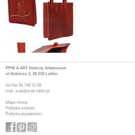
PPW A-ART Andrzej Artamonow
ul.Hutnicza 3, 20-218 Lublin
tel./fax 81 746 11 68
mail: a-art@a-art.lublin.pl
Mapa strony
Polityka cookies
Polityka prywatności