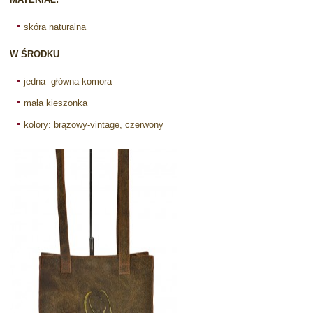
skóra naturalna
W ŚRODKU
jedna główna komora
mała kieszonka
kolory: brązowy-vintage, czerwony