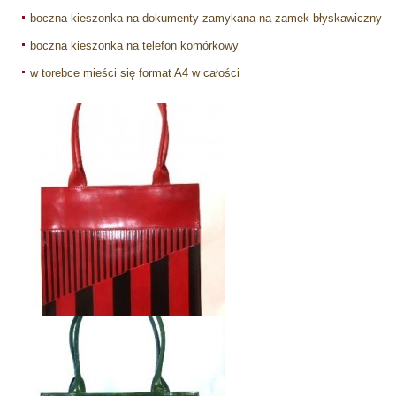
boczna kieszonka na dokumenty zamykana na zamek błyskawiczny
boczna kieszonka na telefon komórkowy
w torebce mieści się format A4 w całości