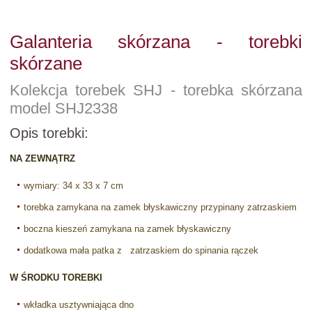
Galanteria skórzana - torebki
skórzane
Kolekcja torebek SHJ - torebka skórzana
model SHJ2338
Opis torebki:
NA ZEWNĄTRZ
wymiary: 34 x 33 x 7 cm
torebka zamykana na zamek błyskawiczny przypinany zatrzaskiem
boczna kieszeń zamykana na zamek błyskawiczny
dodatkowa mała patka z zatrzaskiem do spinania rączek
W ŚRODKU TOREBKI
wkładka usztywniająca dno