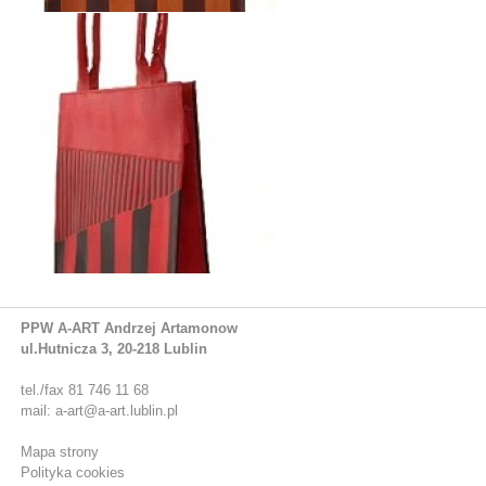
PPW A-ART Andrzej Artamonow
ul.Hutnicza 3, 20-218 Lublin
tel./fax 81 746 11 68
mail: a-art@a-art.lublin.pl
Mapa strony
Polityka cookies