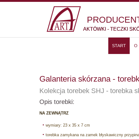
PRODUCENT
AKTÓWKI - TECZKI SK
START
O
Galanteria skórzana - toreb
Kolekcja torebek SHJ - torebka
Opis torebki:
NA ZEWNĄTRZ
wymiary: 23 x 35 x 7 cm
torebka zamykana na zamek błyskawiczny przypin