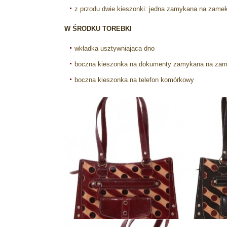
z przodu dwie kieszonki: jedna zamykana na zamek 
W ŚRODKU TOREBKI
wkładka usztywniająca dno
boczna kieszonka na dokumenty zamykana na zam
boczna kieszonka na telefon komórkowy