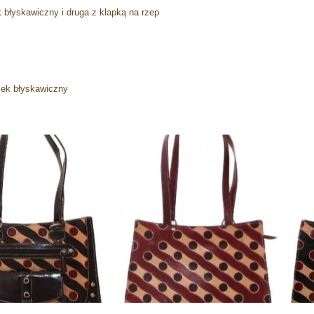
błyskawiczny i druga z klapką na rzep
ek błyskawiczny