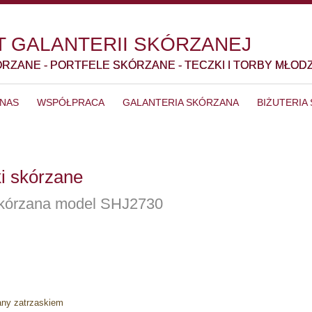
 GALANTERII SKÓRZANEJ
ÓRZANE - PORTFELE SKÓRZANE - TECZKI I TORBY MŁOD
 NAS
WSPÓŁPRACA
GALANTERIA SKÓRZANA
BIŻUTERIA
ki skórzane
 skórzana model SHJ2730
any zatrzaskiem