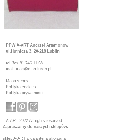
PPW A-ART Andrzej Artamonow
ul.Hutnicza 3, 20-218 Lublin
tel./fax 81 746 11 68
mail: a-art@a-art.lublin.pl
Mapa strony
Polityka cookies
Polityka prywatności
A-ART 2022 All rights reserved
Zapraszamy do naszych sklepów:
sklep A-ART z galanterią skórzaną