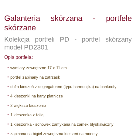
Galanteria skórzana - portfele
skórzane
Kolekcja portfeli PD - portfel skórzany
model PD2301
Opis portfela:
wymiary zewnętrzne 17 x 11 cm
portfel zapinany na zatrzask
duża kieszeń z segregatorem (typu harmonijka) na banknoty
4 kieszonki na karty płatnicze
2 większe kieszenie
1 kieszonka z folią
1 kieszonka - schowek zamykana na zamek błyskawiczny
zapinana na bigiel zewnętrzna kieszeń na monety