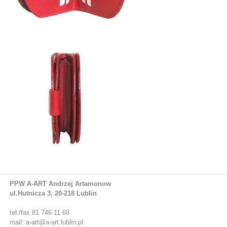
PPW A-ART Andrzej Artamonow
ul.Hutnicza 3, 20-218 Lublin
tel./fax 81 746 11 68
mail: a-art@a-art.lublin.pl